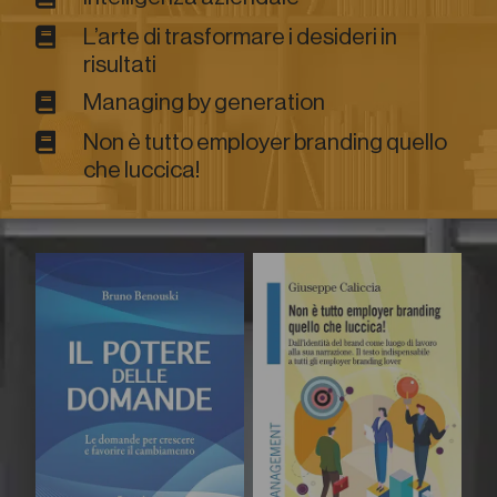
L’arte di trasformare i desideri in
risultati
Managing by generation
Non è tutto employer branding quello
che luccica!