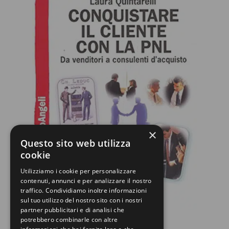
×
Questo sito web utilizza
cookie
Utilizziamo i cookie per personalizzare
contenuti, annunci e per analizzare il nostro
traffico. Condividiamo inoltre informazioni
sul tuo utilizzo del nostro sito con i nostri
partner pubblicitari e di analisi che
potrebbero combinarle con altre