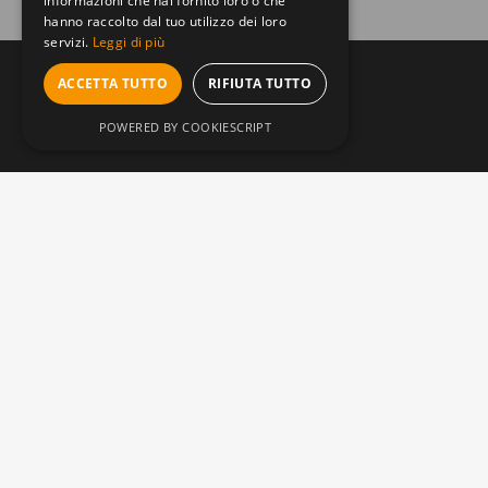
informazioni che hai fornito loro o che
hanno raccolto dal tuo utilizzo dei loro
servizi.
Leggi di più
ACCETTA TUTTO
RIFIUTA TUTTO
POWERED BY COOKIESCRIPT