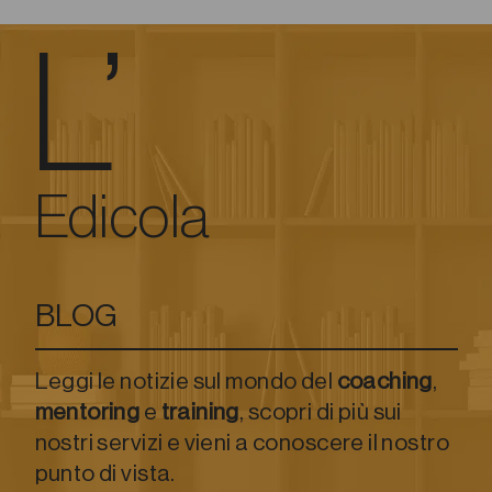
L’
Edicola
BLOG
Leggi le notizie sul mondo del
coaching
,
mentoring
e
training
, scopri di più sui
nostri servizi e vieni a conoscere il nostro
punto di vista.