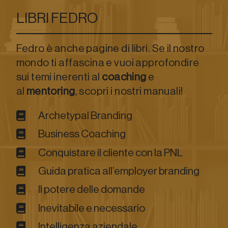
LIBRI FEDRO
Fedro è anche pagine di libri. Se il nostro
mondo ti affascina e vuoi approfondire
sui temi inerenti al
coaching
e
al
mentoring
, scopri i nostri manuali!
Archetypal Branding
Business Coaching
Conquistare il cliente con la PNL
Guida pratica all’employer branding
Il potere delle domande
Inevitabile e necessario
Intelligenza aziendale