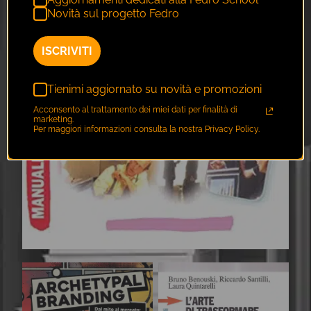
Novità sul progetto Fedro
ISCRIVITI
Tienimi aggiornato su novità e promozioni
Acconsento al trattamento dei miei dati per finalità di
marketing.
Per maggiori informazioni consulta la nostra Privacy Policy.