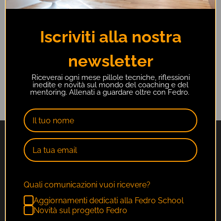
Iscriviti alla nostra
newsletter
Riceverai ogni mese pillole tecniche, riflessioni
inedite e novità sul mondo del coaching e del
mentoring. Allenati a guardare oltre con Fedro.
Quali comunicazioni vuoi ricevere?
Aggiornamenti dedicati alla Fedro School
Novità sul progetto Fedro