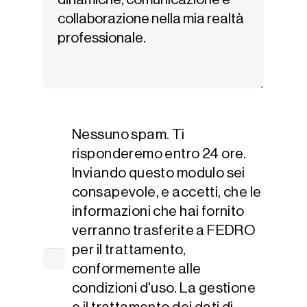
Nessuno spam. Ti
risponderemo entro 24 ore.
Inviando questo modulo sei
consapevole, e accetti, che le
informazioni che hai fornito
verranno trasferite a FEDRO
per il trattamento,
conformemente alle
condizioni d'uso. La gestione
e il trattamento dei dati di