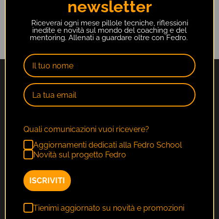
newsletter
Riceverai ogni mese pillole tecniche, riflessioni
inedite e novità sul mondo del coaching e del
mentoring. Allenati a guardare oltre con Fedro.
Quali comunicazioni vuoi ricevere?
Aggiornamenti dedicati alla Fedro School
Novità sul progetto Fedro
ISCRIVITI
F.T.C. Srl
fedro@fedro.it
Tienimi aggiornato su novità e promozioni